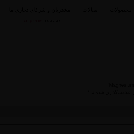
 Carbonate
محصولات
مقالات
مشتریان و شرکای تجاری ما
دسته ها:
Excipients
 علامت‌گذاری شده‌اند
*