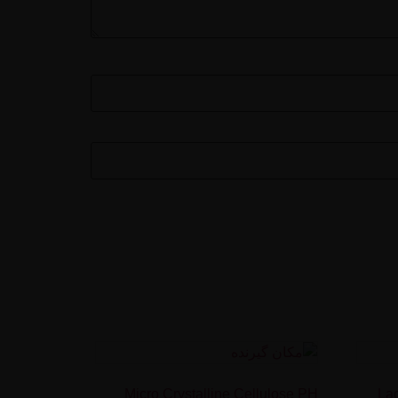
Micro Crystalline Cellulose PH
La