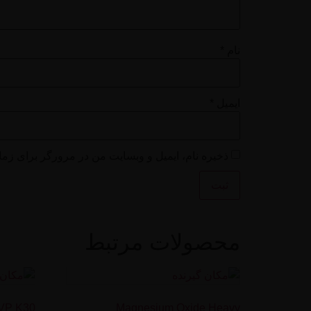
نام
*
ایمیل
*
ذخیره نام، ایمیل و وبسایت من در مرورگر برای زما
محصولات مرتبط
VP K30
Magnesium Oxide Heavy